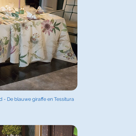
l overzicht
 - De blauwe giraffe en Tessitura