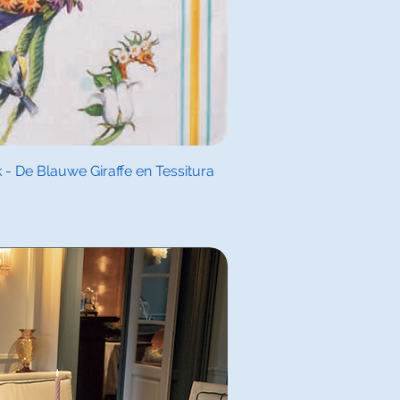
l overzicht
- De Blauwe Giraffe en Tessitura