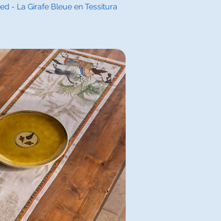
l overzicht
d - La Girafe Bleue en Tessitura