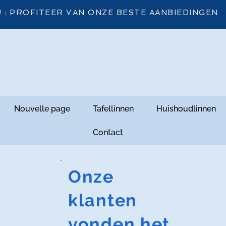
 : PROFITEER VAN ONZE BESTE AANBIEDINGEN
Nouvelle page
Tafellinnen
Huishoudlinnen
Contact
Onze
klanten
vonden het