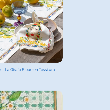
l overzicht
 La Girafe Bleue en Tessitura