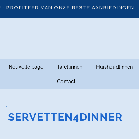
 : PROFITEER VAN ONZE BESTE AANBIEDINGEN
Nouvelle page
Tafellinnen
Huishoudlinnen
Contact
SERVETTEN4DINNER