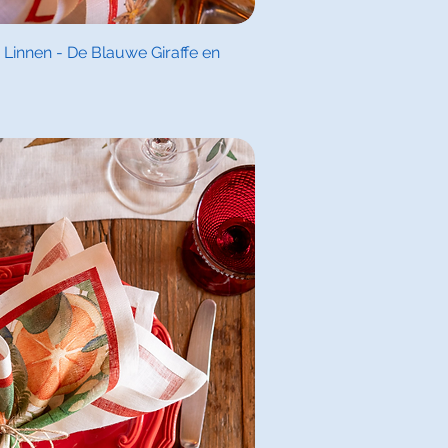
l overzicht
innen - De Blauwe Giraffe en