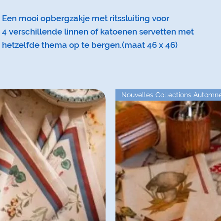
Een mooi opbergzakje met ritssluiting voor
4 verschillende linnen of katoenen servetten met
hetzelfde thema op te bergen.(maat 46 x 46)
Nouvelles Collections Automn