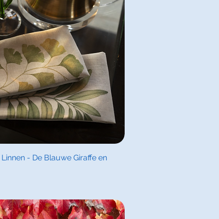
l overzicht
innen - De Blauwe Giraffe en