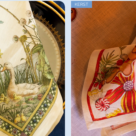
KERST