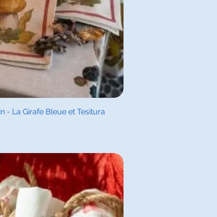
l overzicht
 - La Girafe Bleue et Tesitura