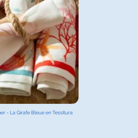
l overzicht
 - La Girafe Bleue en Tessitura