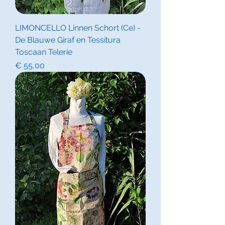
LIMONCELLO Linnen Schort (Ce) -
De Blauwe Giraf en Tessitura
Toscaan Telerie
Prijs
€ 55,00