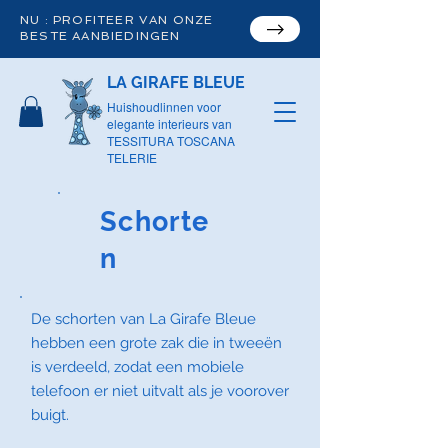
NU : PROFITEER VAN ONZE
BESTE AANBIEDINGEN
LA GIRAFE BLEUE
Huishoudlinnen voor
elegante interieurs van
TESSITURA TOSCANA
TELERIE
Schorte
n
De schorten van La Girafe Bleue
hebben een grote zak die in tweeën
is verdeeld, zodat een mobiele
telefoon er niet uitvalt als je voorover
buigt.