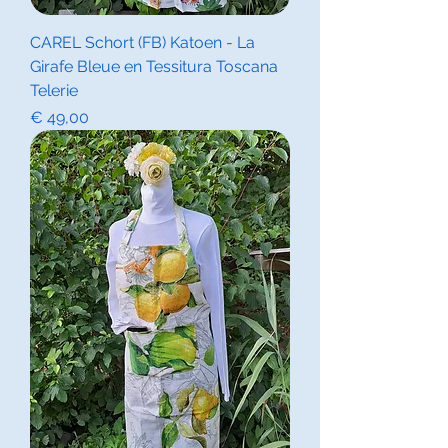
CAREL Schort (FB) Katoen - La
Girafe Bleue en Tessitura Toscana
Telerie
Prijs
€ 49,00