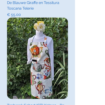
De Blauwe Giraffe en Tessitura
Toscana Telerie
Prijs
€ 55,00