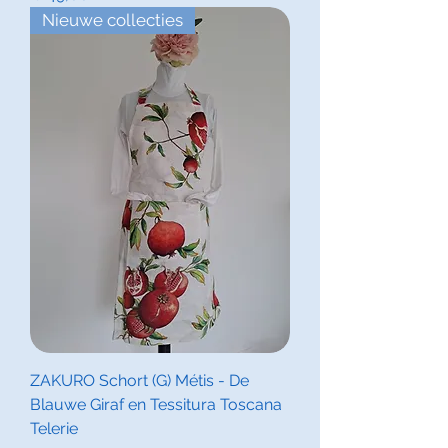
Nieuwe collecties
ZAKURO Schort (G) Métis - De
Blauwe Giraf en Tessitura Toscana
Telerie