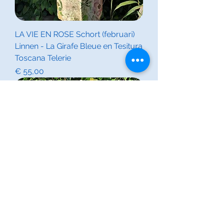
LA VIE EN ROSE Schort (februari)
Linnen - La Girafe Bleue en Tesitura
Toscana Telerie
Prijs
€ 55,00