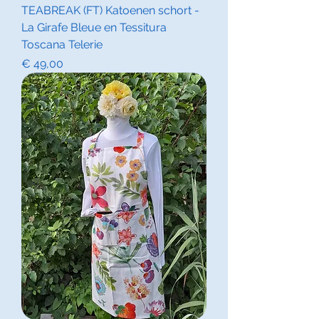
TEABREAK (FT) Katoenen schort -
La Girafe Bleue en Tessitura
Toscana Telerie
Prijs
€ 49,00