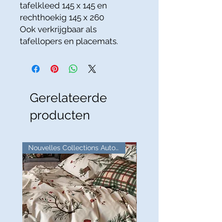
tafelkleed 145 x 145 en
rechthoekig 145 x 260
Ook verkrijgbaar als
tafellopers en placemats.
Gerelateerde
producten
Nouvelles Collections Automne