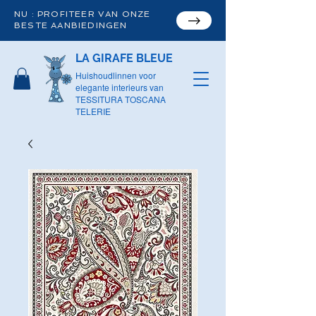
NU : PROFITEER VAN ONZE
BESTE AANBIEDINGEN
LA GIRAFE BLEUE
Huishoudlinnen voor
elegante interieurs van
TESSITURA TOSCANA
TELERIE