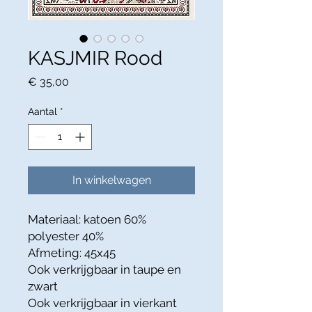
KASJMIR Rood
Prijs
€ 35,00
Aantal
*
In winkelwagen
Materiaal: katoen 60%
polyester 40%
Afmeting: 45x45
Ook verkrijgbaar in taupe en
zwart
Ook verkrijgbaar in vierkant