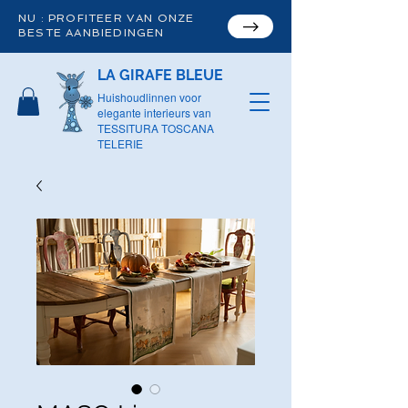
NU : PROFITEER VAN ONZE
BESTE AANBIEDINGEN
LA GIRAFE BLEUE
Huishoudlinnen voor
elegante interieurs van
TESSITURA TOSCANA
TELERIE