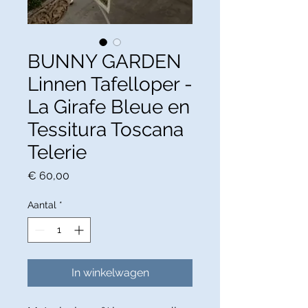
BUNNY GARDEN
Linnen Tafelloper -
La Girafe Bleue en
Tessitura Toscana
Telerie
Prijs
€ 60,00
Aantal
*
In winkelwagen