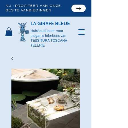
NU : PROFITEER VAN ONZE
BESTE AANBIEDINGEN
LA GIRAFE BLEUE
Huishoudlinnen voor
elegante interieurs van
TESSITURA TOSCANA
TELERIE