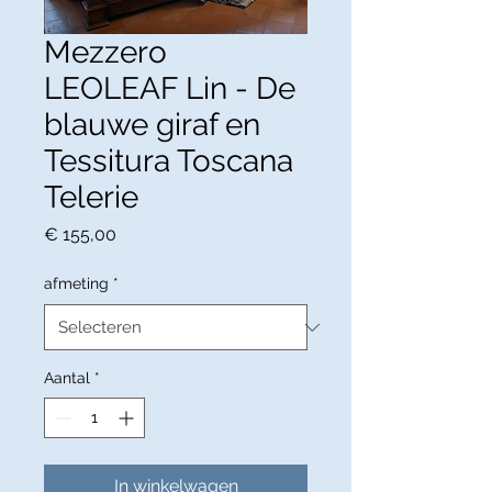
Mezzero
LEOLEAF Lin - De
blauwe giraf en
Tessitura Toscana
Telerie
Prijs
€ 155,00
afmeting
*
Aantal
*
In winkelwagen