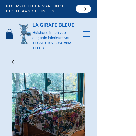
NU : PROFITEER VAN ONZE
BESTE AANBIEDINGEN
LA GIRAFE BLEUE
Huishoudlinnen voor
elegante interieurs van
TESSITURA TOSCANA
TELERIE