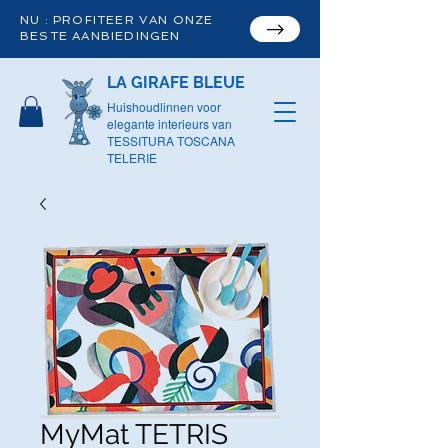
NU : PROFITEER VAN ONZE
BESTE AANBIEDINGEN
LA GIRAFE BLEUE
Huishoudlinnen voor
elegante interieurs van
TESSITURA TOSCANA
TELERIE
MyMat TETRIS