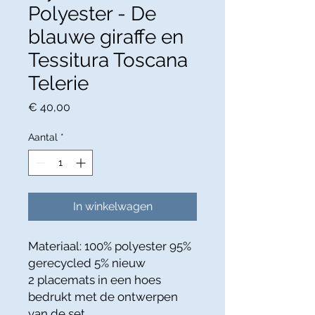
Polyester - De
blauwe giraffe en
Tessitura Toscana
Telerie
Prijs
€ 40,00
Aantal
*
In winkelwagen
Materiaal: 100% polyester 95%
gerecycled 5% nieuw
2 placemats in een hoes
bedrukt met de ontwerpen
van de set