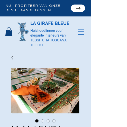
NU : PROFITEER VAN ONZE
BESTE AANBIEDINGEN
LA GIRAFE BLEUE
Huishoudlinnen voor
elegante interieurs van
TESSITURA TOSCANA
TELERIE