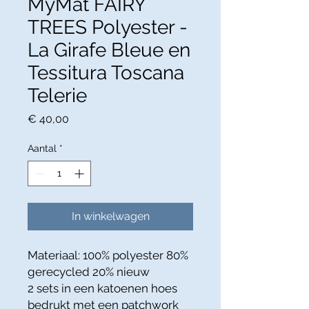
MyMat FAIRY
TREES Polyester -
La Girafe Bleue en
Tessitura Toscana
Telerie
Prijs
€ 40,00
Aantal
*
In winkelwagen
Materiaal: 100% polyester 80%
gerecycled 20% nieuw
2 sets in een katoenen hoes
bedrukt met een patchwork