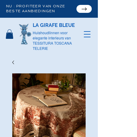
NU : PROFITEER VAN ONZE
BESTE AANBIEDINGEN
LA GIRAFE BLEUE
Huishoudlinnen voor
elegante interieurs van
TESSITURA TOSCANA
TELERIE