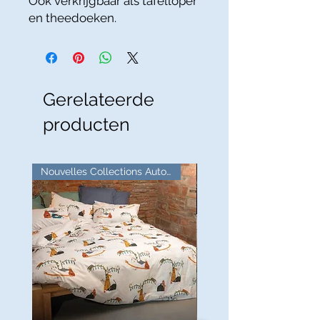
Ook verkrijgbaar als tafelloper
en theedoeken.
Gerelateerde
producten
Nouvelles Collections Automne