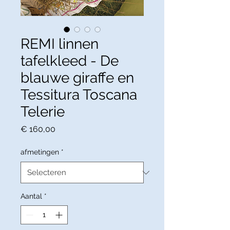
REMI linnen
tafelkleed - De
blauwe giraffe en
Tessitura Toscana
Telerie
Prijs
€ 160,00
afmetingen
*
Aantal
*