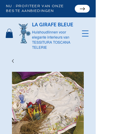
NU : PROFITEER VAN ONZE
BESTE AANBIEDINGEN
LA GIRAFE BLEUE
Huishoudlinnen voor
elegante interieurs van
TESSITURA TOSCANA
TELERIE