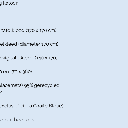
g katoen
 tafelkleed (170 x 170 cm).
felkleed (diameter 170 cm).
ekig tafelkleed (140 x 170,
10 en 170 x 360)
(placemats) 95% gerecycled
r
exclusief bij La Giraffe Bleue)
per en theedoek.