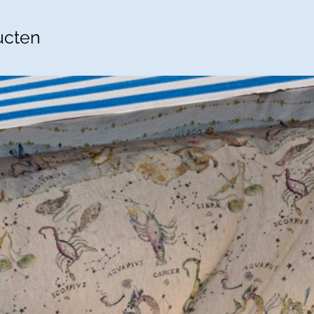
ucten