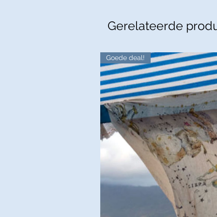
Gerelateerde prod
Goede deal!