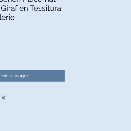
Giraf en Tessitura
lerie
n winkelwagen