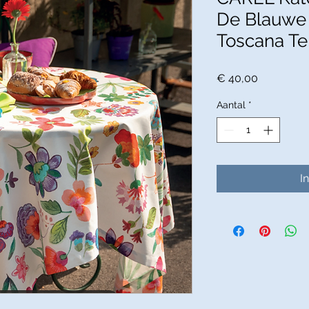
De Blauwe 
Toscana Te
Prijs
€ 40,00
Aantal
*
I