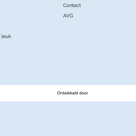
Contact
AVG
 leuk
Ontwikkeld door