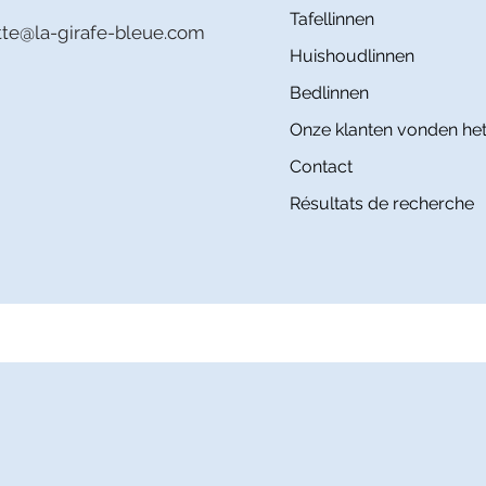
Tafellinnen
itte@la-girafe-bleue.com
Huishoudlinnen
Bedlinnen
Onze klanten vonden het
Contact
Résultats de recherche