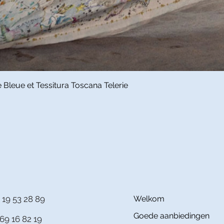
Snel overzicht
Bleue et Tessitura Toscana Telerie
 19 53 28 89
Welkom
Goede aanbiedingen
69 16 82 19