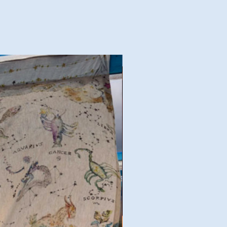
Goede deal!