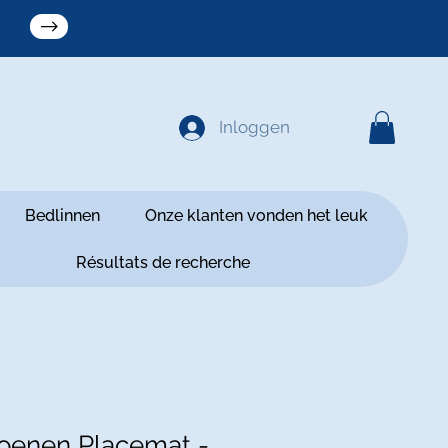
Inloggen
Bedlinnen
Onze klanten vonden het leuk
Résultats de recherche
oenen Placemat -