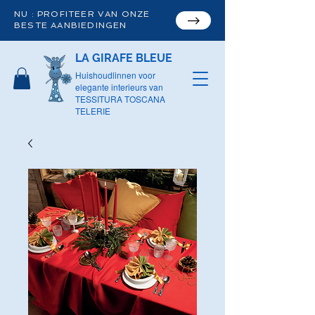
NU : PROFITEER VAN ONZE
BESTE AANBIEDINGEN
LA GIRAFE BLEUE
Huishoudlinnen voor
elegante interieurs van
TESSITURA TOSCANA
TELERIE