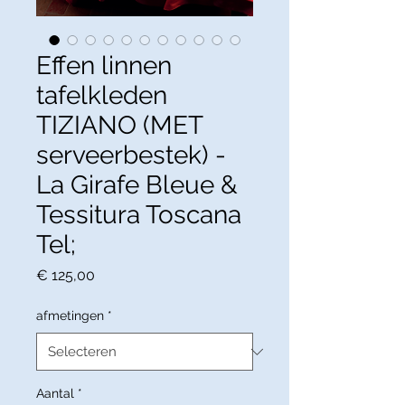
Effen linnen
tafelkleden
TIZIANO (MET
serveerbestek) -
La Girafe Bleue &
Tessitura Toscana
Tel;
Prijs
€ 125,00
afmetingen
*
Aantal
*