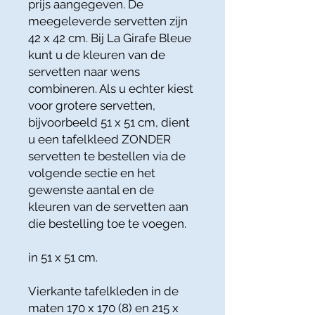
prijs aangegeven. De
meegeleverde servetten zijn
42 x 42 cm. Bij La Girafe Bleue
kunt u de kleuren van de
servetten naar wens
combineren. Als u echter kiest
voor grotere servetten,
bijvoorbeeld 51 x 51 cm, dient
u een tafelkleed ZONDER
servetten te bestellen via de
volgende sectie en het
gewenste aantal en de
kleuren van de servetten aan
die bestelling toe te voegen.
in 51 x 51 cm.
Vierkante tafelkleden in de
maten 170 x 170 (8) en 215 x