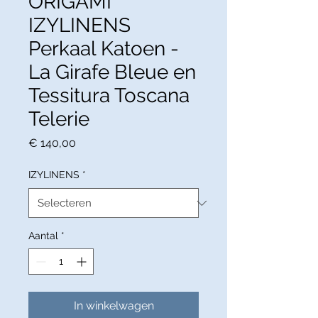
ORIGAMI
IZYLINENS
Perkaal Katoen -
La Girafe Bleue en
Tessitura Toscana
Telerie
Prijs
€ 140,00
IZYLINENS
*
Aantal
*
In winkelwagen