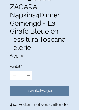
ZAGARA
Napkins4Dinner
Gemengd - La
Girafe Bleue en
Tessitura Toscana
Telerie
Prijs
€ 75,00
Aantal
*
In winkelwagen
4 servetten met verschillende