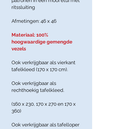
patronen in een mooi etui met
ritssluiting
Afmetingen: 46 x 46
Materiaal: 100%
hoogwaardige gemengde
vezels
Ook verkrijgbaar als vierkant
tafelkleed (170 x 170 cm).
Ook verkrijgbaar als
rechthoekig tafelkleed.
(160 x 230, 170 x 270 en 170 x
360)
Ook verkrijgbaar als tafelloper