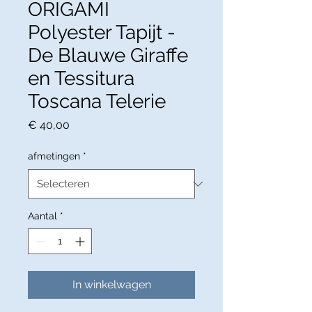
ORIGAMI
Polyester Tapijt -
De Blauwe Giraffe
en Tessitura
Toscana Telerie
Prijs
€ 40,00
afmetingen
*
Aantal
*
In winkelwagen