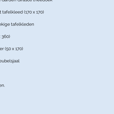
 tafelkleed (170 x 170)
ekige tafelkleden
x 360)
er (50 x 170)
eubelsjaal
en.