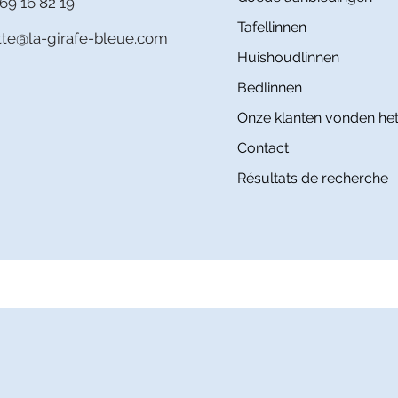
69 16 82 19
Tafellinnen
itte@la-girafe-bleue.com
Huishoudlinnen
Bedlinnen
Onze klanten vonden het
Contact
Résultats de recherche