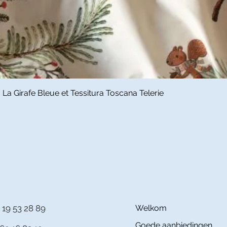
Snel overzicht
a Girafe Bleue et Tessitura Toscana Telerie
 19 53 28 89
Welkom
Goede aanbiedingen