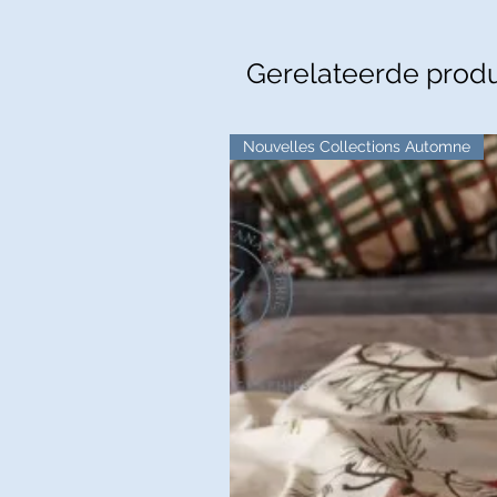
Gerelateerde prod
Nouvelles Collections Automne