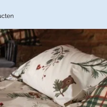
ucten