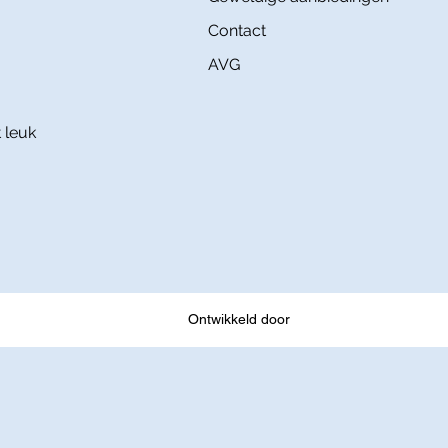
Contact
AVG
 leuk
Ontwikkeld door