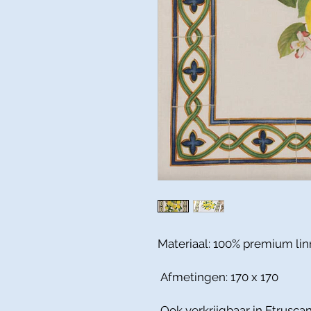
Materiaal: 100% premium li
Afmetingen: 170 x 170
Ook verkrijgbaar in Etrusca