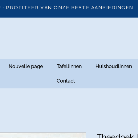
 : PROFITEER VAN ONZE BESTE AANBIEDINGEN
Nouvelle page
Tafellinnen
Huishoudlinnen
Contact
Theedoek L