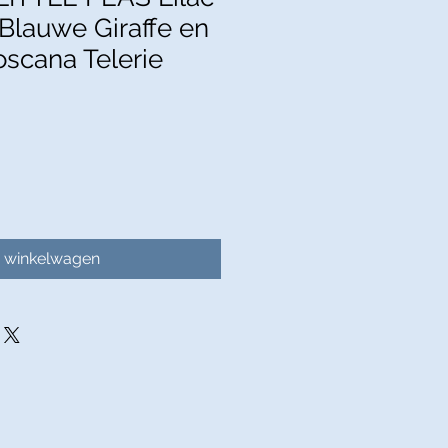
 Blauwe Giraffe en
oscana Telerie
n winkelwagen