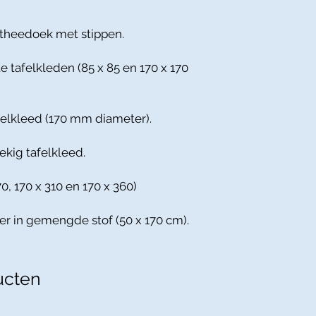
 theedoek met stippen.
te tafelkleden (85 x 85 en 170 x 170
afelkleed (170 mm diameter).
ekig tafelkleed.
70, 170 x 310 en 170 x 360)
per in gemengde stof (50 x 170 cm).
ucten