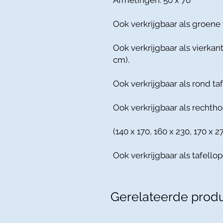
Afmetingen: 50 x 70
Ook verkrijgbaar als groene
Ook verkrijgbaar als vierkan
cm).
Ook verkrijgbaar als rond t
Ook verkrijgbaar als rechtho
(140 x 170, 160 x 230, 170 x 2
Ook verkrijgbaar als tafello
Gerelateerde prod