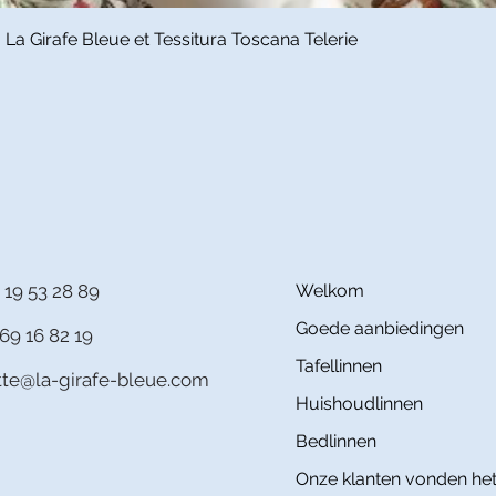
Snel overzicht
a Girafe Bleue et Tessitura Toscana Telerie
 19 53 28 89
Welkom
Goede aanbiedingen
69 16 82 19
Tafellinnen
itte@la-girafe-bleue.com
Huishoudlinnen
Bedlinnen
Onze klanten vonden het