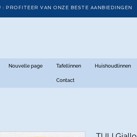
 : PROFITEER VAN ONZE BESTE AANBIEDINGEN
Nouvelle page
Tafellinnen
Huishoudlinnen
Contact
TULI Giall