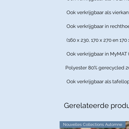
Ook verkrijgbaar als vierkant
Ook verkrijgbaar in rechtho
(160 x 230, 170 x 270 en 170 
Ook verkrijgbaar in MyMAT 
Polyester 80% gerecycled 
Ook verkrijgbaar als tafellop
Gerelateerde prod
Nouvelles Collections Automne