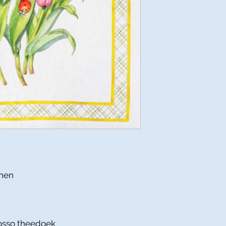
nnen
Rosso theedoek