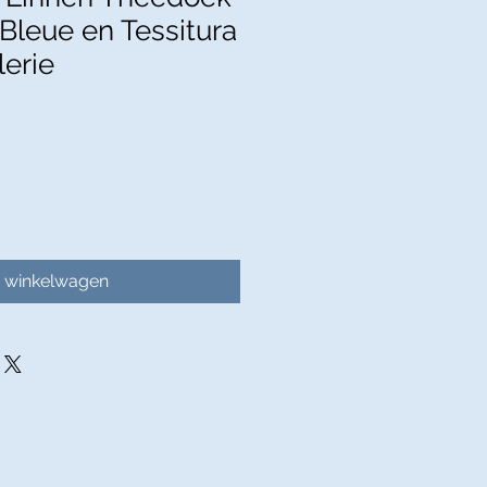
 Bleue en Tessitura
lerie
n winkelwagen