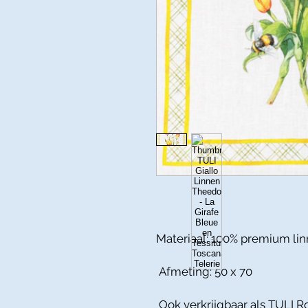
Materiaal: 100% premium li
Afmeting: 50 x 70
Ook verkrijgbaar als TULI 