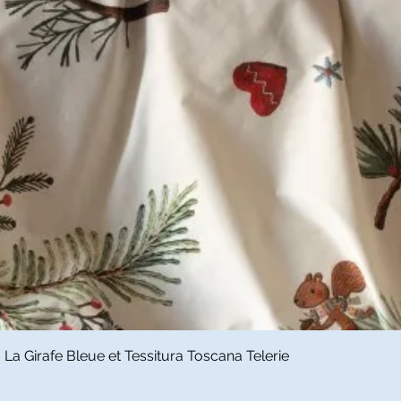
Snel overzicht
a Girafe Bleue et Tessitura Toscana Telerie