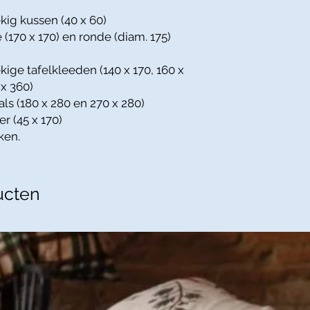
kig kussen (40 x 60)
 (170 x 170) en ronde (diam. 175)
kige tafelkleeden (140 x 170, 160 x
 x 360)
als (180 x 280 en 270 x 280)
er (45 x 170)
ken.
ucten