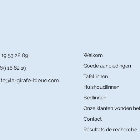
 19 53 28 89
Welkom
Goede aanbiedingen
69 16 82 19
Tafellinnen
itte@la-girafe-bleue.com
Huishoudlinnen
Bedlinnen
Onze klanten vonden het
Contact
Résultats de recherche