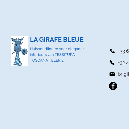
LA GIRAFE BLEUE
Huishoudlinnen voor elegante
+33 6
interieurs van TESSITURA
TOSCANA TELERIE
+32 4
brig