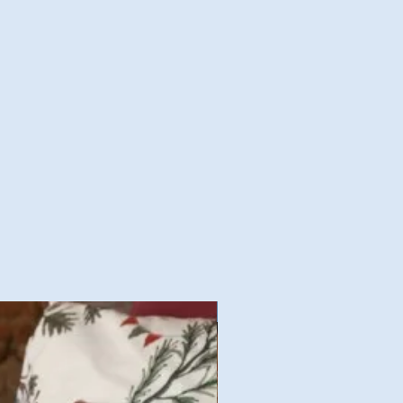
Nouvelles Collections Autom