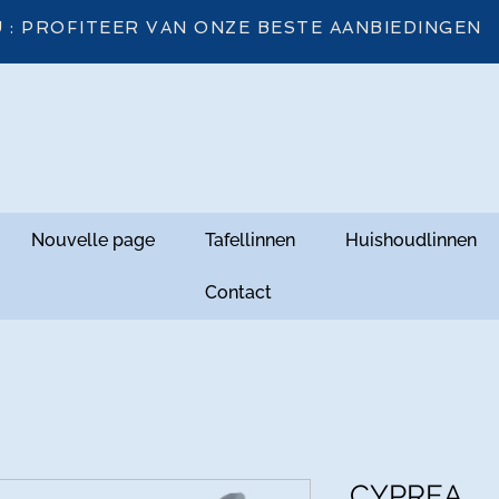
 : PROFITEER VAN ONZE BESTE AANBIEDINGEN
Nouvelle page
Tafellinnen
Huishoudlinnen
Contact
CYPREA