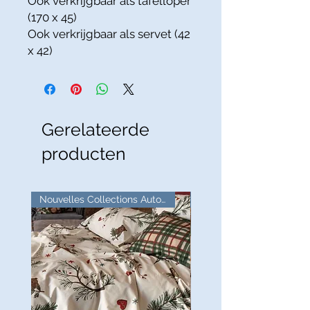
Ook verkrijgbaar als tafelloper
(170 x 45)
Ook verkrijgbaar als servet (42
x 42)
Gerelateerde
producten
Nouvelles Collections Automne