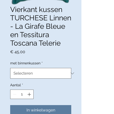
Vierkant kussen
TURCHESE Linnen
- La Girafe Bleue
en Tessitura
Toscana Telerie
Prijs
€ 45,00
met binnenkussen
*
Aantal
*
In winkelwagen