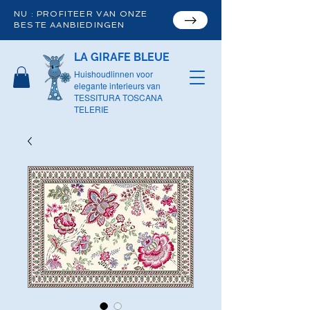
NU : PROFITEER VAN ONZE
BESTE AANBIEDINGEN
LA GIRAFE BLEUE
Huishoudlinnen voor
elegante interieurs van
TESSITURA TOSCANA
TELERIE