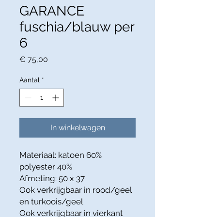
GARANCE
fuschia/blauw per
6
Prijs
€ 75,00
Aantal
*
In winkelwagen
Materiaal: katoen 60%
polyester 40%
Afmeting: 50 x 37
Ook verkrijgbaar in rood/geel
en turkoois/geel
Ook verkrijgbaar in vierkant