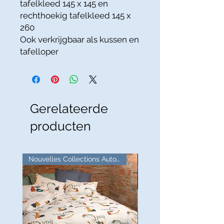
tafelkleed
145 x 145 en
rechthoekig tafelkleed 145 x
260
Ook verkrijgbaar als kussen en
tafelloper
Gerelateerde
producten
Nouvelles Collections Automne