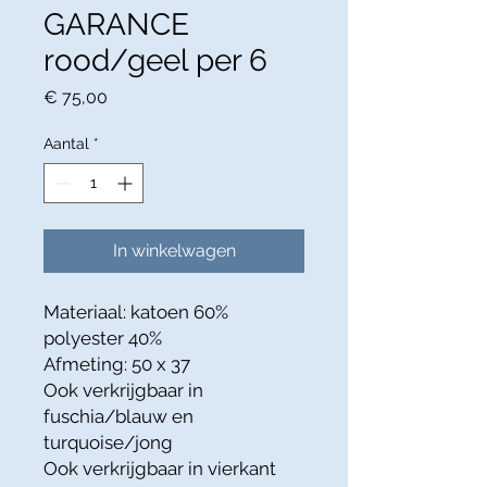
GARANCE
rood/geel per 6
Prijs
€ 75,00
Aantal
*
In winkelwagen
Materiaal: katoen 60%
polyester 40%
Afmeting: 50 x 37
Ook verkrijgbaar in
fuschia/blauw en
turquoise/jong
Ook verkrijgbaar in vierkant