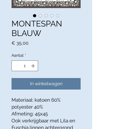
MONTESPAN
BLAUW
Prijs
€ 35,00
Aantal
*
In winkelwagen
Materiaal: katoen 60%
polyester 40%
Afmeting: 45x45
Ook verkrijgbaar met Lila en
Fuschia linnen achtergrond