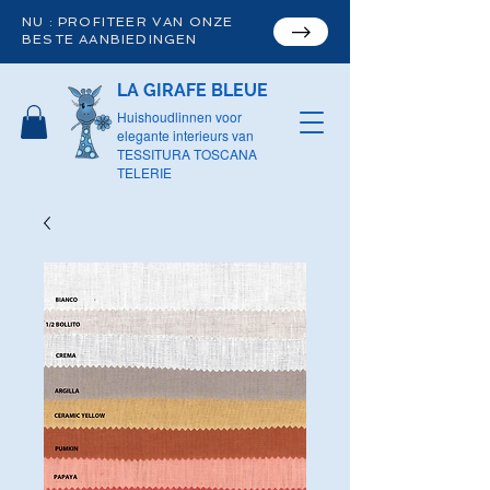
NU : PROFITEER VAN ONZE
BESTE AANBIEDINGEN
LA GIRAFE BLEUE
Huishoudlinnen voor
elegante interieurs van
TESSITURA TOSCANA
TELERIE