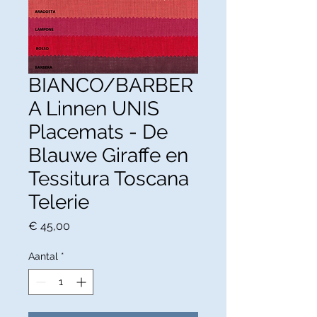
BIANCO/BARBER
A Linnen UNIS
Placemats - De
Blauwe Giraffe en
Tessitura Toscana
Telerie
Prijs
€ 45,00
Aantal
*