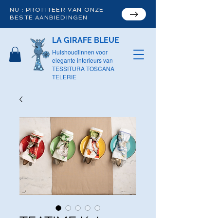
NU : PROFITEER VAN ONZE
BESTE AANBIEDINGEN
LA GIRAFE BLEUE
Huishoudlinnen voor
elegante interieurs van
TESSITURA TOSCANA
TELERIE