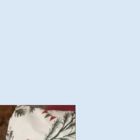
Nouvelles Collections Autom