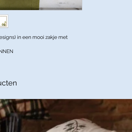
designs) in een mooi zakje met
LINNEN
ucten