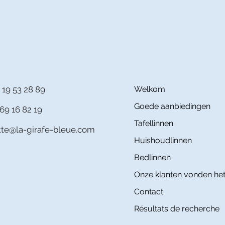
 19 53 28 89
Welkom
Goede aanbiedingen
69 16 82 19
Tafellinnen
itte@la-girafe-bleue.com
Huishoudlinnen
Bedlinnen
Onze klanten vonden het
Contact
Résultats de recherche