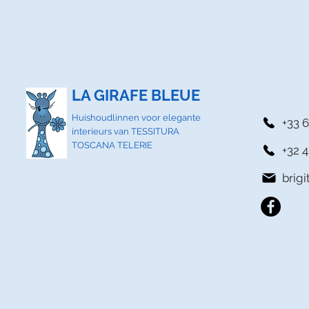
LA GIRAFE BLEUE
Huishoudlinnen voor elegante
+33 6
interieurs van TESSITURA
TOSCANA TELERIE
+32 4
brig