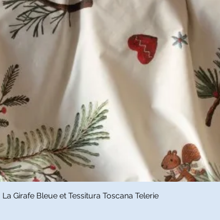
Snel overzicht
a Girafe Bleue et Tessitura Toscana Telerie