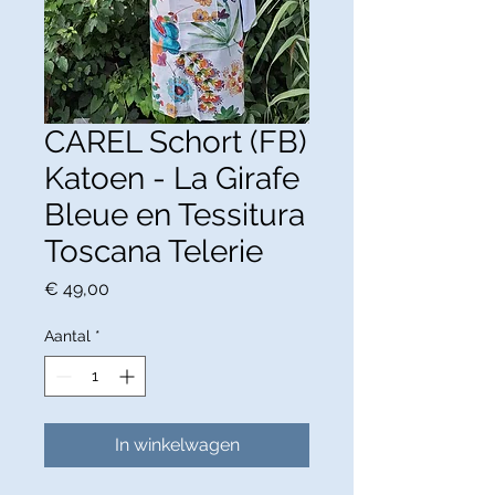
CAREL Schort (FB)
Katoen - La Girafe
Bleue en Tessitura
Toscana Telerie
Prijs
€ 49,00
Aantal
*
In winkelwagen