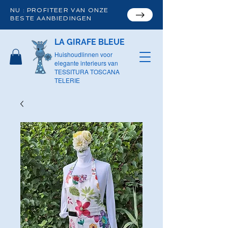
NU : PROFITEER VAN ONZE
BESTE AANBIEDINGEN
LA GIRAFE BLEUE
Huishoudlinnen voor
elegante interieurs van
TESSITURA TOSCANA
TELERIE