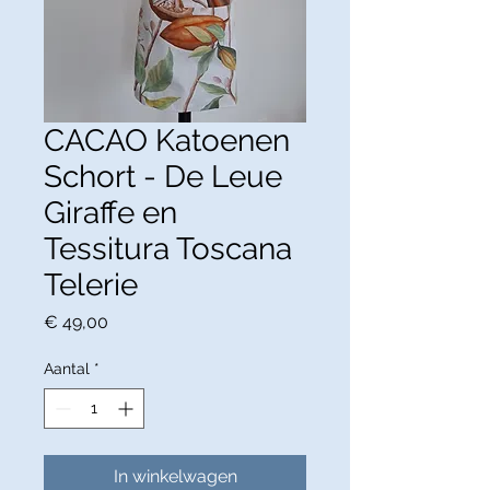
CACAO Katoenen
Schort - De Leue
Giraffe en
Tessitura Toscana
Telerie
Prijs
€ 49,00
Aantal
*
In winkelwagen