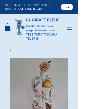
NU : PROFITEER VAN ONZE
BESTE AANBIEDINGEN
LA GIRAFE BLEUE
Huishoudlinnen voor
elegante interieurs van
TESSITURA TOSCANA
TELERIE