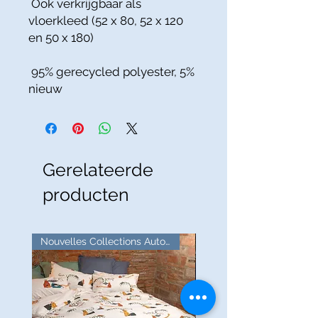
Ook verkrijgbaar als
vloerkleed (52 x 80, 52 x 120
en 50 x 180)
95% gerecycled polyester, 5%
nieuw
Gerelateerde
producten
Nouvelles Collections Automne