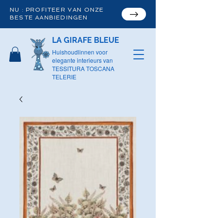
NU : PROFITEER VAN ONZE
BESTE AANBIEDINGEN
LA GIRAFE BLEUE
Huishoudlinnen voor
elegante interieurs van
TESSITURA TOSCANA
TELERIE