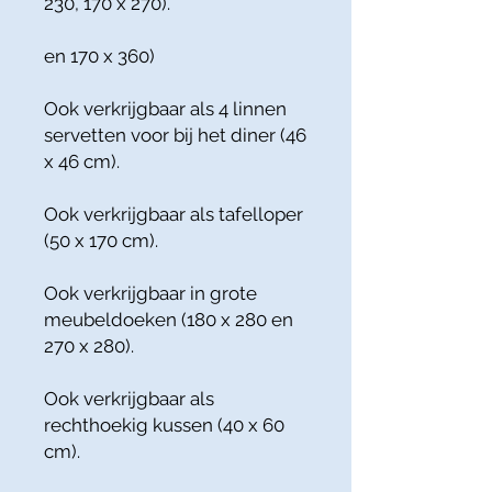
230, 170 x 270).
en 170 x 360)
Ook verkrijgbaar als 4 linnen
servetten voor bij het diner (46
x 46 cm).
Ook verkrijgbaar als tafelloper
(50 x 170 cm).
Ook verkrijgbaar in grote
meubeldoeken (180 x 280 en
270 x 280).
Ook verkrijgbaar als
rechthoekig kussen (40 x 60
cm).