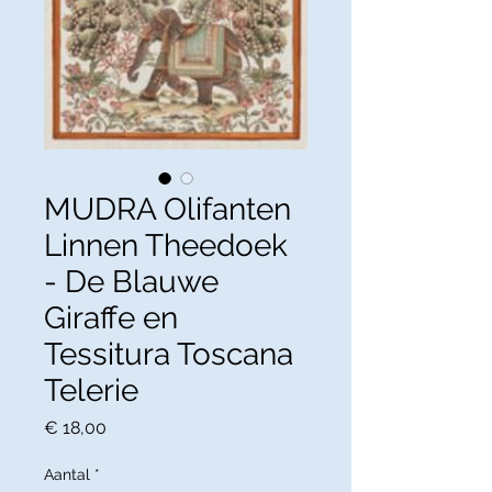
MUDRA Olifanten
Linnen Theedoek
- De Blauwe
Giraffe en
Tessitura Toscana
Telerie
Prijs
€ 18,00
Aantal
*