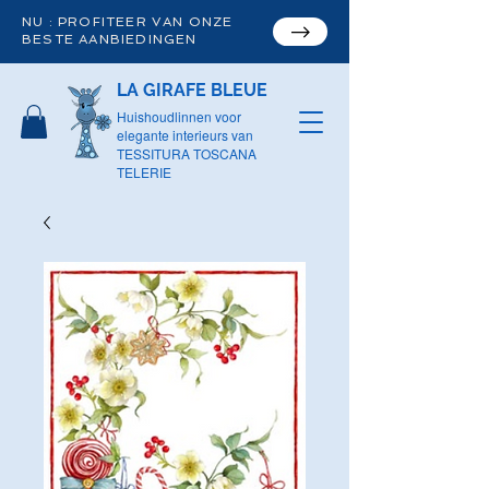
NU : PROFITEER VAN ONZE
BESTE AANBIEDINGEN
LA GIRAFE BLEUE
Huishoudlinnen voor
elegante interieurs van
TESSITURA TOSCANA
TELERIE