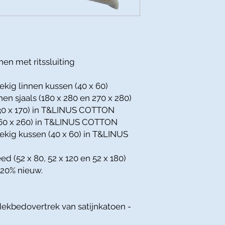
en met ritssluiting
ekig linnen kussen (40 x 60)
nen sjaals (180 x 280 en 270 x 280)
(130 x 170) in T&LINUS COTTON
(260 x 260) in T&LINUS COTTON
oekig kussen (40 x 60) in T&LINUS
ed (52 x 80, 52 x 120 en 52 x 180)
 20% nieuw.
ekbedovertrek van satijnkatoen -