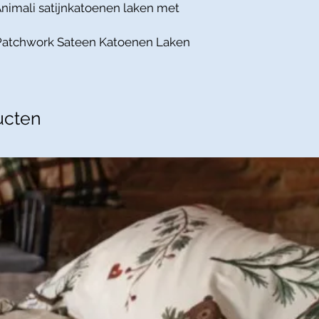
nimali satijnkatoenen laken met
 Patchwork Sateen Katoenen Laken
ucten