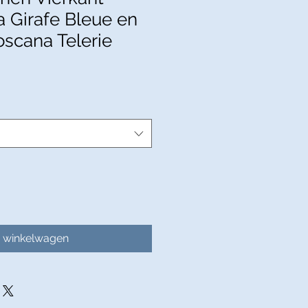
a Girafe Bleue en
oscana Telerie
n winkelwagen