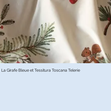
Snel overzicht
a Girafe Bleue et Tessitura Toscana Telerie