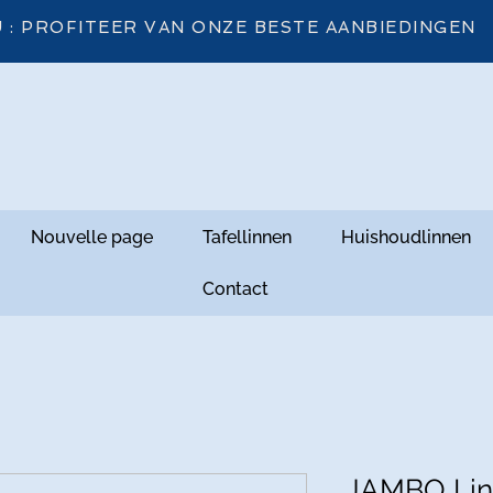
 : PROFITEER VAN ONZE BESTE AANBIEDINGEN
Nouvelle page
Tafellinnen
Huishoudlinnen
Contact
JAMBO Lin