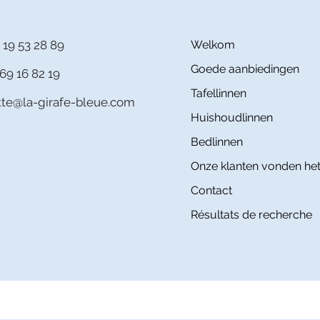
 19 53 28 89
Welkom
Goede aanbiedingen
69 16 82 19
Tafellinnen
itte@la-girafe-bleue.com
Huishoudlinnen
Bedlinnen
Onze klanten vonden het
Contact
Résultats de recherche