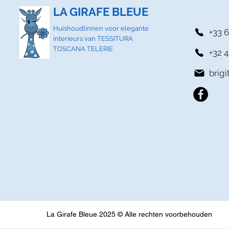
LA GIRAFE BLEUE
Huishoudlinnen voor elegante
+33 6
interieurs van TESSITURA
TOSCANA TELERIE
+32 4
brig
La Girafe Bleue 2025 © Alle rechten voorbehouden