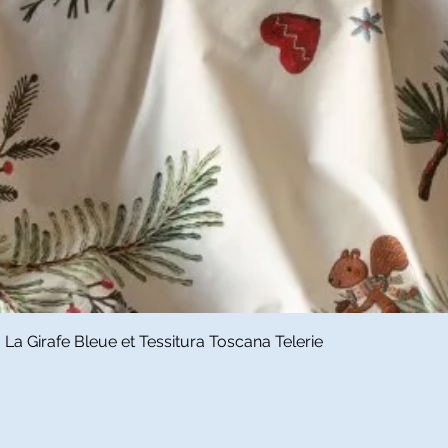
Snel overzicht
a Girafe Bleue et Tessitura Toscana Telerie