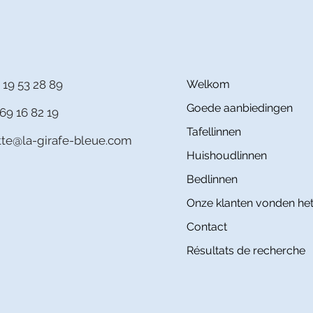
 19 53 28 89
Welkom
Goede aanbiedingen
69 16 82 19
Tafellinnen
itte@la-girafe-bleue.com
Huishoudlinnen
Bedlinnen
Onze klanten vonden het
Contact
Résultats de recherche