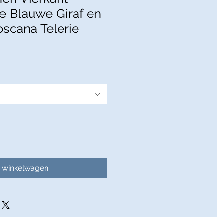
e Blauwe Giraf en
oscana Telerie
n winkelwagen