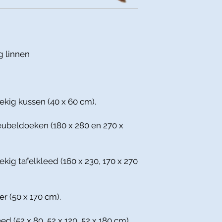
g linnen
ekig kussen (40 x 60 cm).
eubeldoeken (180 x 280 en 270 x
ekig tafelkleed (160 x 230, 170 x 270
er (50 x 170 cm).
ed (52 x 80, 52 x 120, 52 x 180 cm).