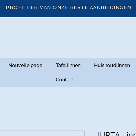
 : PROFITEER VAN ONZE BESTE AANBIEDINGEN
Nouvelle page
Tafellinnen
Huishoudlinnen
Contact
JURTA Linn