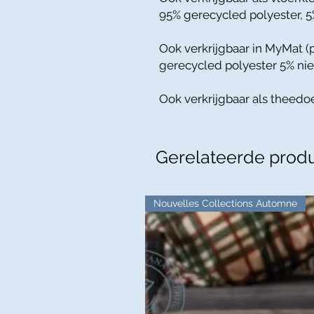
95% gerecycled polyester, 5
Ook verkrijgbaar in MyMat (
gerecycled polyester 5% ni
Ook verkrijgbaar als theedo
Gerelateerde prod
Nouvelles Collections Automne