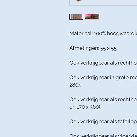
Materiaal: 100% hoogwaardi
Afmetingen: 55 x 55
Ook verkrijgbaar als rechtho
Ook verkrijgbaar in grote m
280).
Ook verkrijgbaar als rechtho
en 170 x 360).
Ook verkrijgbaar als tafellop
Ook verkrijgbaar als vloerkle