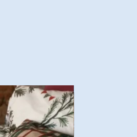
Nouvelles Collections Autom