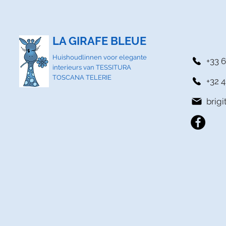
LA GIRAFE BLEUE
Huishoudlinnen voor elegante
+33 6
interieurs van TESSITURA
TOSCANA TELERIE
+32 4
brig