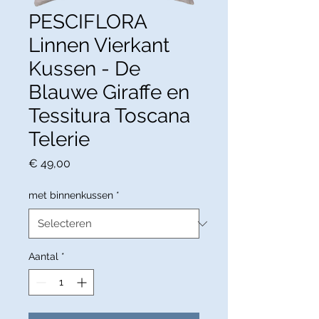
PESCIFLORA
Linnen Vierkant
Kussen - De
Blauwe Giraffe en
Tessitura Toscana
Telerie
Prijs
€ 49,00
met binnenkussen
*
Aantal
*