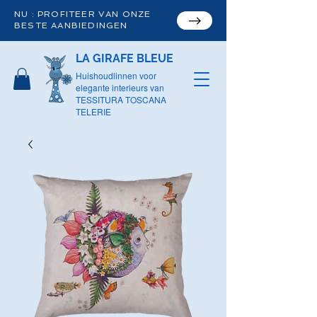
NU : PROFITEER VAN ONZE
BESTE AANBIEDINGEN
LA GIRAFE BLEUE
Huishoudlinnen voor
elegante interieurs van
TESSITURA TOSCANA
TELERIE