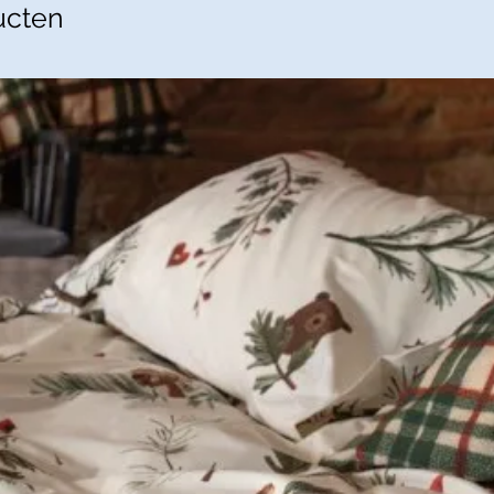
ucten