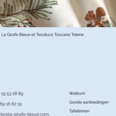
Snel overzicht
a Girafe Bleue et Tessitura Toscana Telerie
 19 53 28 89
Welkom
Goede aanbiedingen
69 16 82 19
Tafellinnen
itte@la-girafe-bleue.com