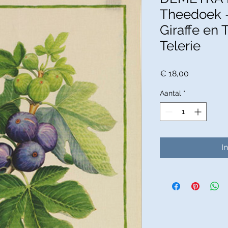
Theedoek 
Giraffe en 
Telerie
Prijs
€ 18,00
Aantal
*
I