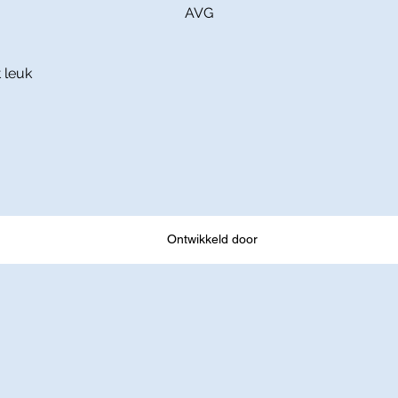
AVG
 leuk
Ontwikkeld door