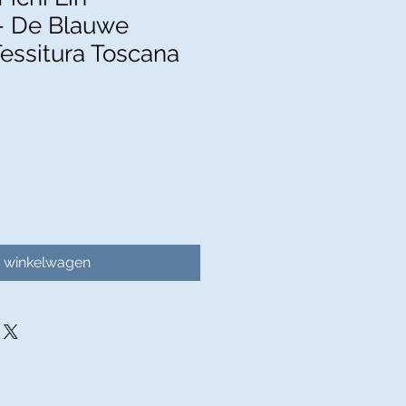
- De Blauwe
Tessitura Toscana
n winkelwagen