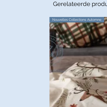
Gerelateerde prod
Nouvelles Collections Automne