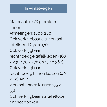
In winkelwagen
Materiaal: 100% premium
linnen
Afmetingen: 180 x 280
Ook verkrijgbaar als vierkant
tafelkleed (170 x 170)
Ook verkrijgbaar in
rechthoekige tafelkleden (160
x 230, 170 x 270 en 170 x 360)
Ook verkrijgbaar in
rechthoekig linnen kussen (40
x 60) en in
vierkant linnen kussen (55 x
55)
Ook verkrijgbaar als tafelloper
en theedoeken.