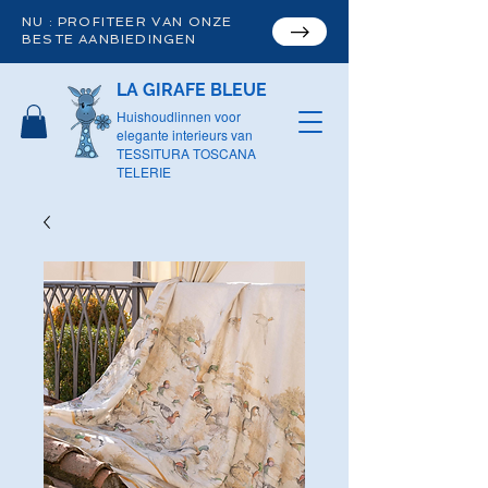
NU : PROFITEER VAN ONZE
BESTE AANBIEDINGEN
LA GIRAFE BLEUE
Huishoudlinnen voor
elegante interieurs van
TESSITURA TOSCANA
TELERIE