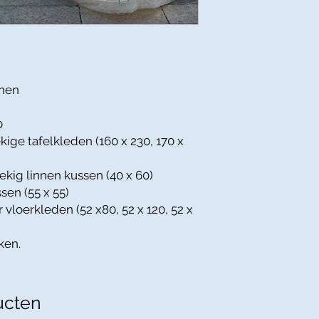
nnen
0
kige tafelkleden (160 x 230, 170 x
ekig linnen kussen (40 x 60)
sen (55 x 55)
 vloerkleden (52 x80, 52 x 120, 52 x
ken.
ucten