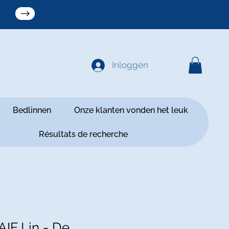
Inloggen
Bedlinnen
Onze klanten vonden het leuk
Résultats de recherche
IF Lin - De