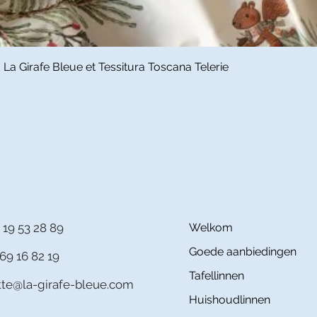
Snel overzicht
a Girafe Bleue et Tessitura Toscana Telerie
 19 53 28 89
Welkom
Goede aanbiedingen
69 16 82 19
Tafellinnen
itte@la-girafe-bleue.com
Huishoudlinnen