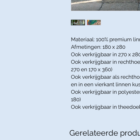
Materiaal: 100% premium li
Afmetingen: 180 x 280
Ook verkrijgbaar in 270 x 28
Ook verkrijgbaar in rechthoe
270 en 170 x 360)
Ook verkrijgbaar als rechtho
en in een vierkant linnen kus
Ook verkrijgbaar in polyester
180)
Ook verkrijgbaar in theedoe
Gerelateerde prod