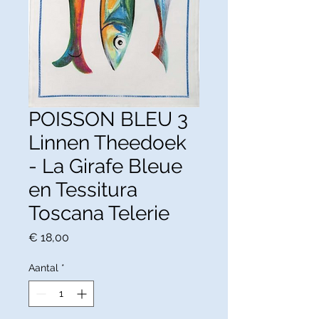
POISSON BLEU 3
Linnen Theedoek
- La Girafe Bleue
en Tessitura
Toscana Telerie
Prijs
€ 18,00
Aantal
*