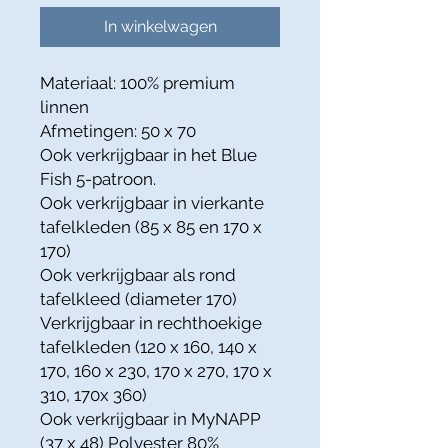
In winkelwagen
Materiaal: 100% premium
linnen
Afmetingen: 50 x 70
Ook verkrijgbaar in het Blue
Fish 5-patroon.
Ook verkrijgbaar in vierkante
tafelkleden (85 x 85 en 170 x
170)
Ook verkrijgbaar als rond
tafelkleed (diameter 170)
Verkrijgbaar in rechthoekige
tafelkleden (120 x 160, 140 x
170, 160 x 230, 170 x 270, 170 x
310, 170x 360)
Ook verkrijgbaar in MyNAPP
(37 x 48) Polyester 80%