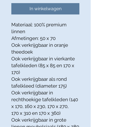
In winkelwagen
Materiaal: 100% premium
linnen
Afmetingen: 50 x 70
Ook verkrijgbaar in oranje
theedoek
Ook verkrijgbaar in vierkante
tafelkleden (85 x 85 en 170 x
170)
Ook verkrijgbaar als rond
tafelkleed (diameter 175)
Ook verkrijgbaar in
rechthoekige tafelkleden (140
x 170, 160 x 230, 170 x 270,
170 x 310 en 170 x 360)
Ook verkrijgbaar in grote
linnen meubelsjaals (180 x 280