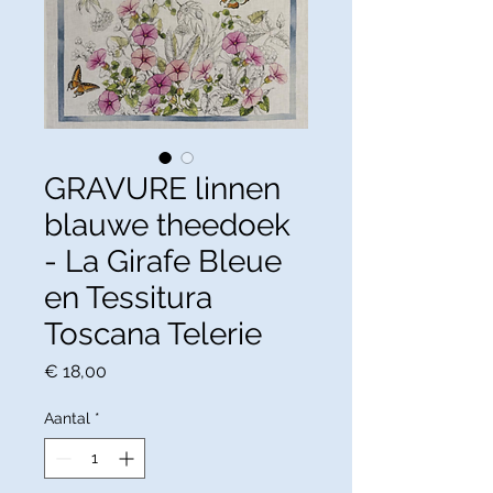
GRAVURE linnen
blauwe theedoek
- La Girafe Bleue
en Tessitura
Toscana Telerie
Prijs
€ 18,00
Aantal
*