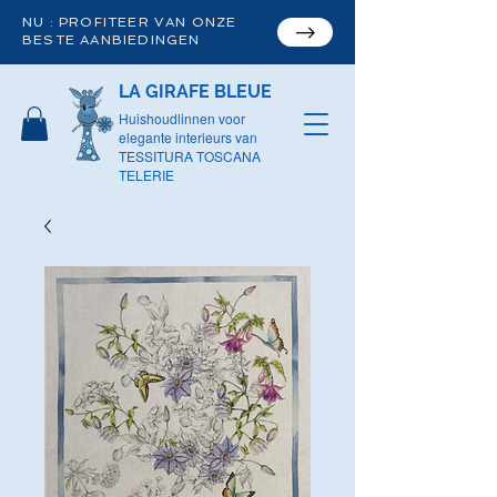
NU : PROFITEER VAN ONZE
BESTE AANBIEDINGEN
LA GIRAFE BLEUE
Huishoudlinnen voor
elegante interieurs van
TESSITURA TOSCANA
TELERIE