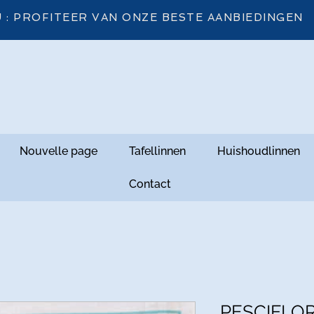
 : PROFITEER VAN ONZE BESTE AANBIEDINGEN
Nouvelle page
Tafellinnen
Huishoudlinnen
Contact
PESCIFLOR