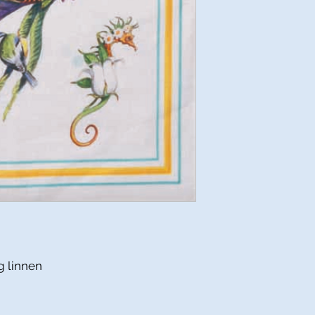
g linnen