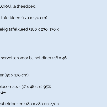
LORA lila theedoek.
 tafelkleed (170 x 170 cm).
ekig tafelkleed (160 x 230, 170 x
 servetten voor bij het diner (46 x 46
er (50 x 170 cm).
placemats - 37 x 48 cm) 95%
ieuw
eubeldoeken (180 x 280 en 270 x