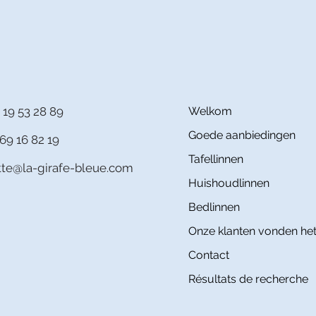
 19 53 28 89
Welkom
Goede aanbiedingen
69 16 82 19
Tafellinnen
itte@la-girafe-bleue.com
Huishoudlinnen
Bedlinnen
Onze klanten vonden het
Contact
Résultats de recherche