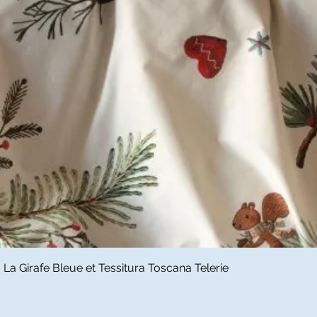
Snel overzicht
a Girafe Bleue et Tessitura Toscana Telerie