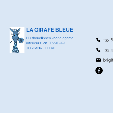
LA GIRAFE BLEUE
Huishoudlinnen voor elegante
+33 6
interieurs van TESSITURA
TOSCANA TELERIE
+32 4
brig