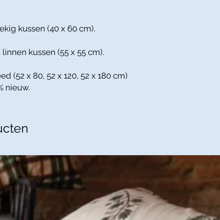
ekig kussen (40 x 60 cm).
 linnen kussen (55 x 55 cm).
ed (52 x 80, 52 x 120, 52 x 180 cm)
% nieuw.
ucten