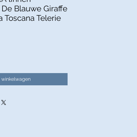
 De Blauwe Giraffe
a Toscana Telerie
n winkelwagen