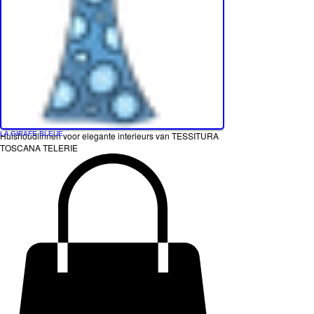
LA GIRAFE BLEUE
Huishoudlinnen voor elegante interieurs van TESSITURA
TOSCANA TELERIE