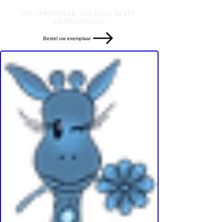
NU : PROFITEER VAN ONZE BESTE
AANBIEDINGEN
Bestel uw exemplaar