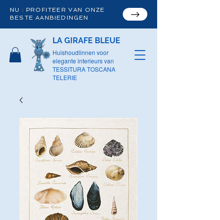
NU : PROFITEER VAN ONZE
BESTE AANBIEDINGEN
LA GIRAFE BLEUE
Huishoudlinnen voor
elegante interieurs van
TESSITURA TOSCANA
TELERIE