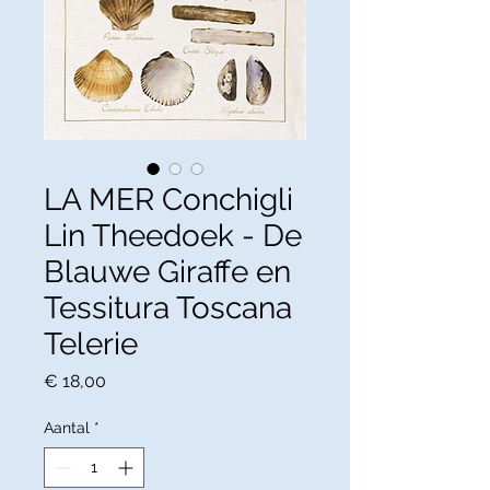
LA MER Conchigli
Lin Theedoek - De
Blauwe Giraffe en
Tessitura Toscana
Telerie
Prijs
€ 18,00
Aantal
*