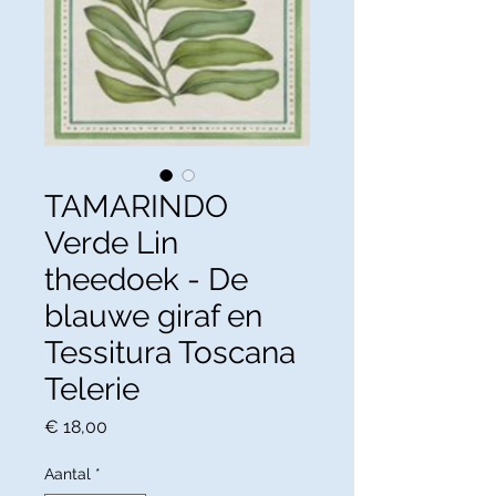
TAMARINDO
Verde Lin
theedoek - De
blauwe giraf en
Tessitura Toscana
Telerie
Prijs
€ 18,00
Aantal
*