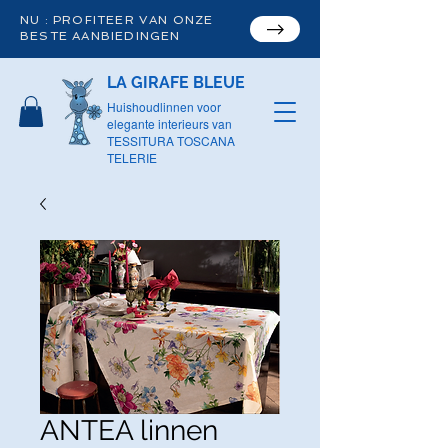
NU : PROFITEER VAN ONZE
BESTE AANBIEDINGEN
LA GIRAFE BLEUE
Huishoudlinnen voor
elegante interieurs van
TESSITURA TOSCANA
TELERIE
ANTEA linnen