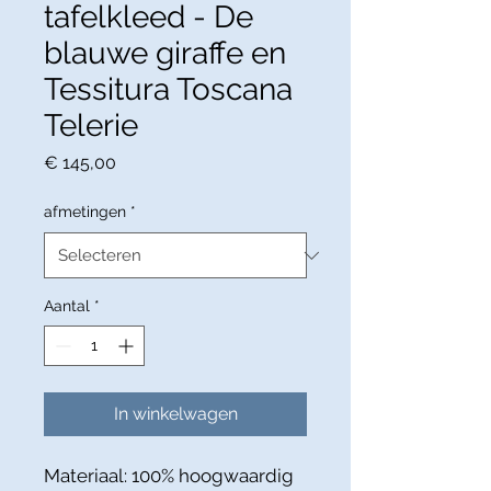
tafelkleed - De
blauwe giraffe en
Tessitura Toscana
Telerie
Prijs
€ 145,00
afmetingen
*
Aantal
*
In winkelwagen
Materiaal: 100% hoogwaardig