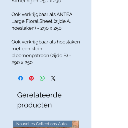
Afmetingen: 250 x 230
Ook verkrijgbaar als ANTEA
Large Floral Sheet (zijde A,
hoeslaken) - 290 x 250
Ook verkrijgbaar als hoeslaken
met een klein
bloemenpatroon (zijde B) -
290 x 250
Gerelateerde
producten
Nouvelles Collections Automne