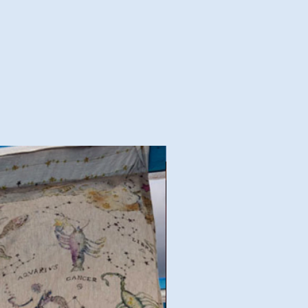
Goede deal!