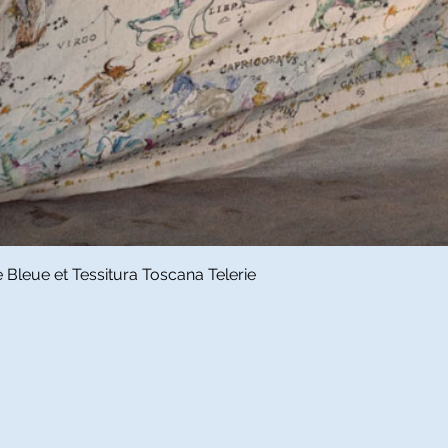
Snel overzicht
Bleue et Tessitura Toscana Telerie