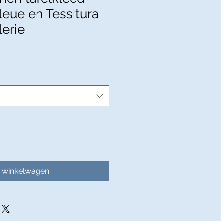
leue en Tessitura
lerie
n winkelwagen