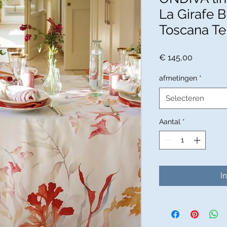
La Girafe B
Toscana Te
Prijs
€ 145,00
afmetingen
*
Selecteren
Aantal
*
I