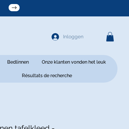
Inloggen
Bedlinnen
Onze klanten vonden het leuk
Résultats de recherche
nen tafelkleed -