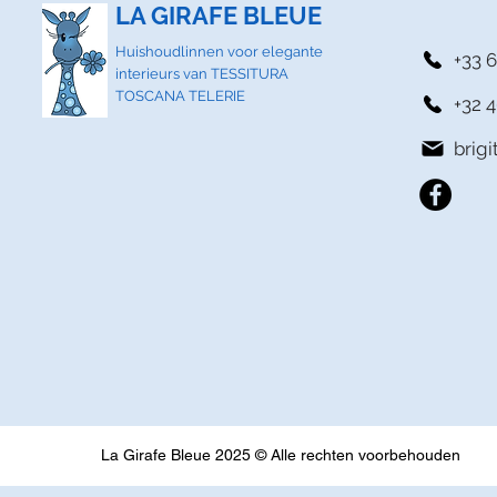
LA GIRAFE BLEUE
Huishoudlinnen voor elegante
+33 6
interieurs van TESSITURA
TOSCANA TELERIE
+32 4
brig
La Girafe Bleue 2025 © Alle rechten voorbehouden