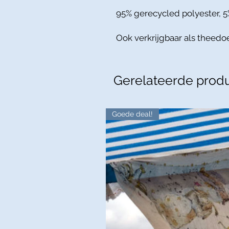
95% gerecycled polyester, 
Ook verkrijgbaar als theedo
Gerelateerde prod
Goede deal!