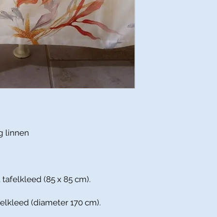
g linnen
 tafelkleed (85 x 85 cm).
felkleed (diameter 170 cm).