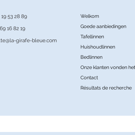
 19 53 28 89
Welkom
Goede aanbiedingen
69 16 82 19
Tafellinnen
itte@la-girafe-bleue.com
Huishoudlinnen
Bedlinnen
Onze klanten vonden het
Contact
Résultats de recherche