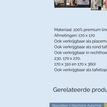
Materiaal: 100% premium li
Afmetingen: 170 x 170
Ook verkrijgbaar als placema
Ook verkrijgbaar als rond ta
Ook verkrijgbaar in rechthoe
230, 170 x 270,
170 x 310 en 170 x 360)
Ook verkrijgbaar als tafello
Gerelateerde prod
Nouvelles Collections Automne