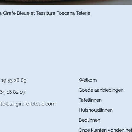
Snel overzicht
Girafe Bleue et Tessitura Toscana Telerie
 19 53 28 89
Welkom
Goede aanbiedingen
69 16 82 19
Tafellinnen
itte@la-girafe-bleue.com
Huishoudlinnen
Bedlinnen
Onze klanten vonden het