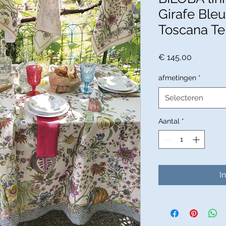
Girafe Bleu
Toscana Te
Prijs
€ 145,00
afmetingen
*
Selecteren
Aantal
*
I