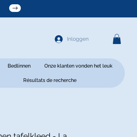
Inloggen
Bedlinnen
Onze klanten vonden het leuk
Résultats de recherche
en tafelkleed - La