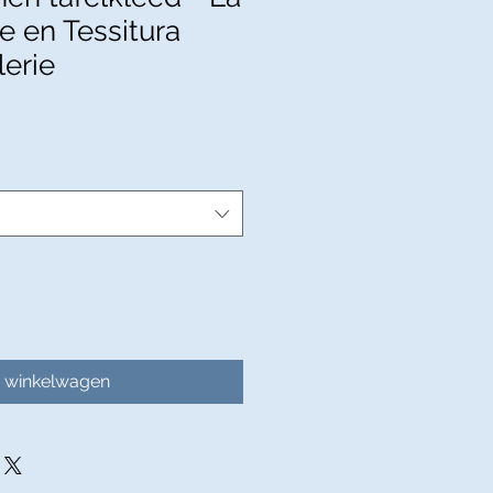
e en Tessitura
lerie
n winkelwagen