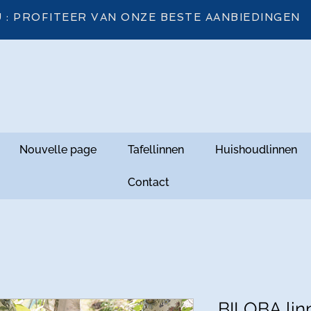
 : PROFITEER VAN ONZE BESTE AANBIEDINGEN
Nouvelle page
Tafellinnen
Huishoudlinnen
Contact
BILOBA linn