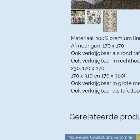
Materiaal: 100% premium li
Afmetingen: 170 x 170
Ook verkrijgbaar als rond ta
Ook verkrijgbaar in rechthoe
230, 170 x 270,
170 x 310 en 170 x 360)
Ook verkrijgbaar in grote me
Ook verkrijgbaar als tafello
Gerelateerde prod
Nouvelles Collections Automne