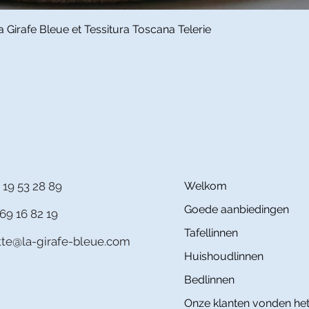
Snel overzicht
Girafe Bleue et Tessitura Toscana Telerie
 19 53 28 89
Welkom
Goede aanbiedingen
69 16 82 19
Tafellinnen
itte@la-girafe-bleue.com
Huishoudlinnen
Bedlinnen
Onze klanten vonden het