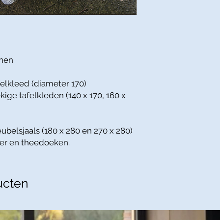
nnen
felkleed (diameter 170)
kige tafelkleden (140 x 170, 160 x
ubelsjaals (180 x 280 en 270 x 280)
per en theedoeken.
ucten