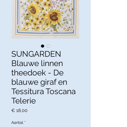
SUNGARDEN
Blauwe linnen
theedoek - De
blauwe giraf en
Tessitura Toscana
Telerie
Prijs
€ 18,00
Aantal
*