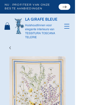
NU : PROFITEER VAN ONZE
BESTE AANBIEDINGEN
LA GIRAFE BLEUE
Huishoudlinnen voor
elegante interieurs van
TESSITURA TOSCANA
TELERIE