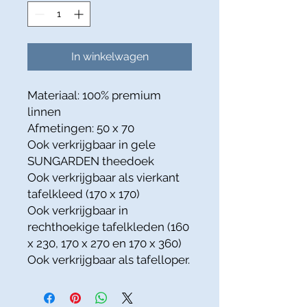
In winkelwagen
Materiaal: 100% premium
linnen
Afmetingen: 50 x 70
Ook verkrijgbaar in gele
SUNGARDEN theedoek
Ook verkrijgbaar als vierkant
tafelkleed (170 x 170)
Ook verkrijgbaar in
rechthoekige tafelkleden (160
x 230, 170 x 270 en 170 x 360)
Ook verkrijgbaar als tafelloper.